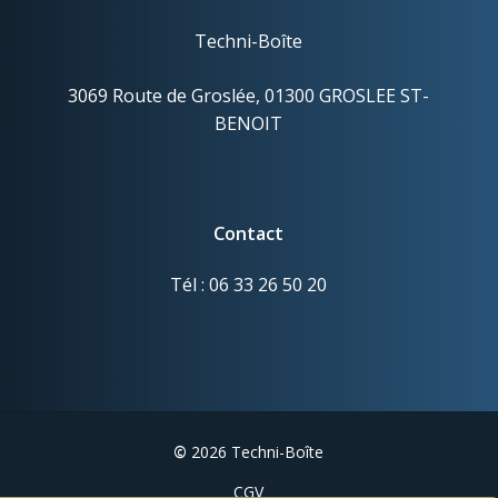
Techni-Boîte
3069 Route de Groslée, 01300 GROSLEE ST-
BENOIT
Contact
Tél : 06 33 26 50 20
©
2026
Techni-Boîte
CGV