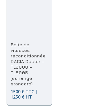
Ajouter Au Panier
Boite de
vitesses
reconditionnée
DACIA Duster –
TL8000 –
TL8005
(échange
standard)
1500 € TTC |
1250 € HT