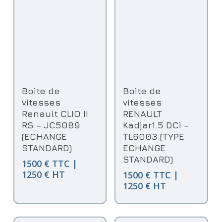
Ajouter Au Panier
Ajouter Au Panier
Boite de
Boite de
vitesses
vitesses
Renault CLIO II
RENAULT
RS – JC5089
Kadjar1.5 DCi –
(ECHANGE
TL6003 (TYPE
STANDARD)
ECHANGE
STANDARD)
1500 € TTC |
1250 € HT
1500 € TTC |
1250 € HT