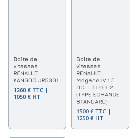
Ajouter Au Panier
Ajouter Au Panier
Boite de
Boite de
vitesses
vitesses
RENAULT
RENAULT
KANGOO JR5301
Megane IV 1.5
DCi – TL6002
1260 € TTC |
(TYPE ECHANGE
1050 € HT
STANDARD)
1500 € TTC |
1250 € HT