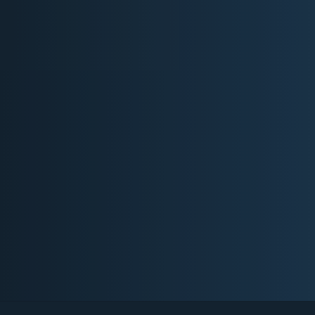
Techni-Boîte –
Spécialiste Boite d
vitesses et transfer
Chez TECHNI BOITE, nous couvrons tous vos besoi
transmission automobile. Que ce soit pour une répa
un échange standard ou un reconditionnement spéci
équipe de techniciens qualifiés met son expertise au
satisfaction. Chaque intervention est réalisée avec r
utilisant des pièces de qualité pour garantir la fiabili
véhicule.
En savoir plus