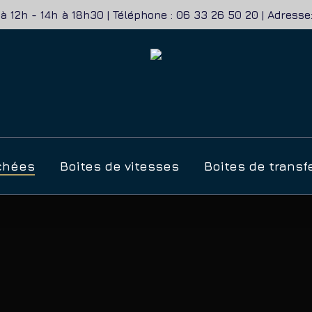
à 12h - 14h à 18h30 | Téléphone : 06 33 26 50 20 | Adres
r
chées
Boites de vitesses
Boites de transf