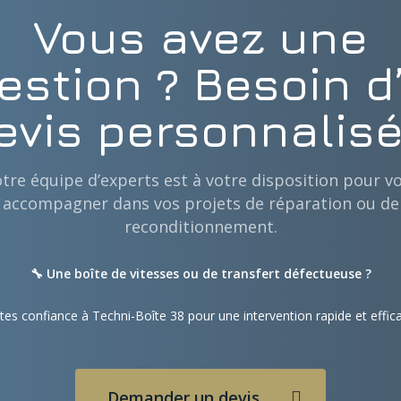
Vous avez une
estion ? Besoin d
evis personnalisé
tre équipe d’experts est à votre disposition pour v
accompagner dans vos projets de réparation ou de
reconditionnement.
🔧 Une boîte de vitesses ou de transfert défectueuse ?
tes confiance à Techni-Boîte 38 pour une intervention rapide et effic
Demander un devis