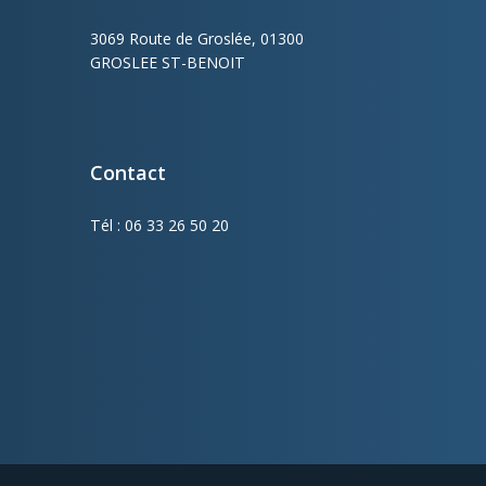
es
3069 Route de Groslée, 01300
GROSLEE ST-BENOIT
Contact
Tél : 06 33 26 50 20
e