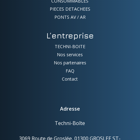
CONSOMMABLES
PIECES DETACHEES
PONTS AV / AR
L’entreprise
TECHNI-BOITE
Nos services
Nos partenaires
FAQ
Contact
Adresse
Techni-Boîte
3069 Route de Groslée, 01300 GROSLEE ST-