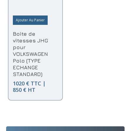
Ajouter Au Panier
Boite de
vitesses JHG
pour
VOLKSWAGEN
Polo (TYPE
ECHANGE
STANDARD)
1020 € TTC |
850 € HT