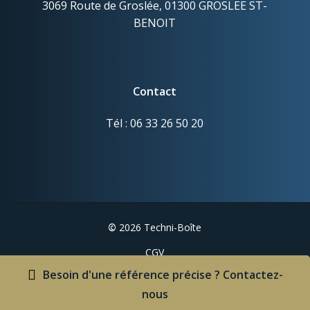
3069 Route de Groslée, 01300 GROSLEE ST-
BENOIT
Contact
Tél : 06 33 26 50 20
©
2026
Techni-Boîte
CGV
Mentions légales
Besoin d'une référence précise ? Contactez-
nous