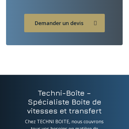
Demander un devis
Techni-Boîte –
Spécialiste Boite de
vitesses et transfert
Chez TECHNI BOITE, nous couvrons
tous vos besoins en matière de