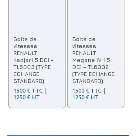
Ajouter Au Panier
Ajouter Au Panier
Boite de
Boite de
vitesses
vitesses
RENAULT
RENAULT
Kadjar1.5 DCi –
Megane IV 1.5
TL6003 (TYPE
DCi – TL6002
ECHANGE
(TYPE ECHANGE
STANDARD)
STANDARD)
1500 € TTC |
1500 € TTC |
1250 € HT
1250 € HT