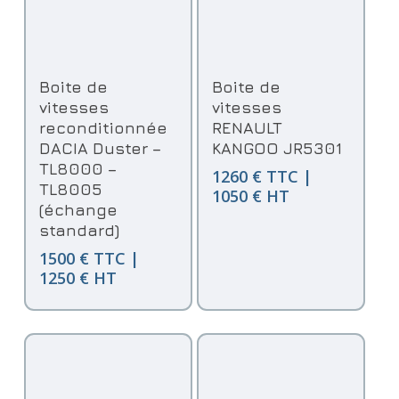
Ajouter Au Panier
Ajouter Au Panier
Boite de
Boite de
vitesses
vitesses
reconditionnée
RENAULT
DACIA Duster –
KANGOO JR5301
TL8000 –
1260 € TTC |
TL8005
1050 € HT
(échange
standard)
1500 € TTC |
1250 € HT