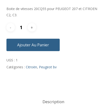
Boite de vitesses 20CQ55 pour PEUGEOT 207 et CITROEN
C2, C3.
Ajouter Au Panier
UGS :
1
Catégories :
Citroën
,
Peugeot bv
Description