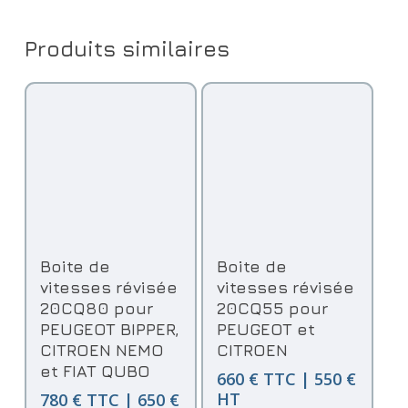
Produits similaires
Ajouter Au Panier
Ajouter Au Panier
Boite de
Boite de
vitesses révisée
vitesses révisée
20CQ80 pour
20CQ55 pour
PEUGEOT BIPPER,
PEUGEOT et
CITROEN NEMO
CITROEN
et FIAT QUBO
660 € TTC | 550 €
HT
780 € TTC | 650 €