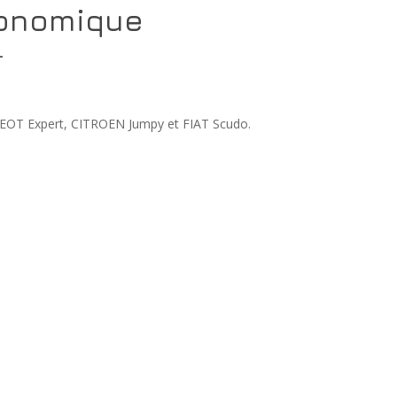
conomique
T
EOT Expert, CITROEN Jumpy et FIAT Scudo.