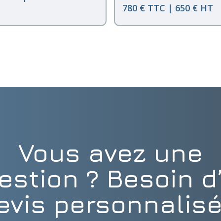
780 € TTC | 650 € HT
Vous avez une
estion ? Besoin d
evis personnalisé