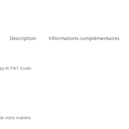
Description
Informations complémentaires
y et FIAT Scudo.
de votre matiére.