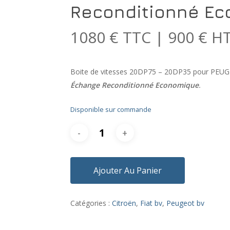
Reconditionné E
1080 € TTC | 900 € H
Boite de vitesses 20DP75 – 20DP35 pour PEUG
Échange Reconditionné Economique
.
Disponible sur commande
Ajouter Au Panier
Catégories :
Citroën
,
Fiat bv
,
Peugeot bv