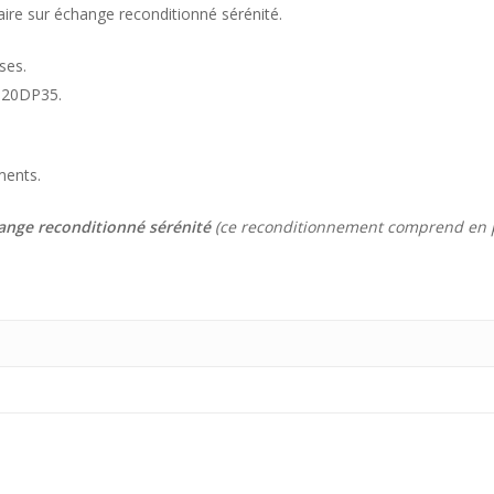
aire sur échange reconditionné sérénité.
ses.
u 20DP35.
ments.
ange reconditionné sérénité
(ce reconditionnement comprend en pl