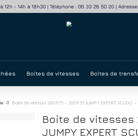
à 12h - 14h à 18h30 | Téléphone : 06 33 26 50 20 | Adres
r
chées
Boites de vitesses
Boites de transf
bv
Boite de vitesses 20DP75 – 20DP35 JUMPY EXPERT SCUDO – 
Boite de vitesses
JUMPY EXPERT SC