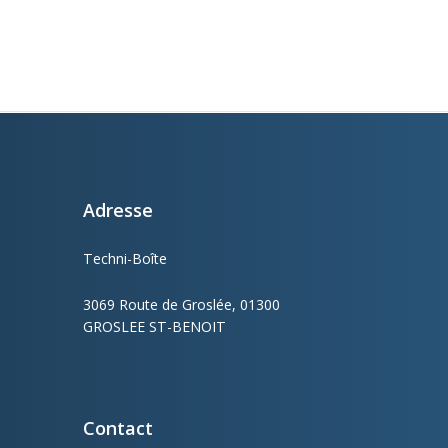
Adresse
Techni-Boîte
es
3069 Route de Groslée, 01300
GROSLEE ST-BENOIT
Contact