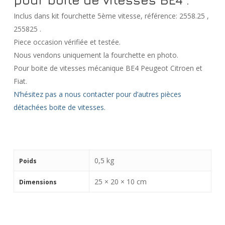
Inclus dans kit fourchette 5ème vitesse, référence: 2558.25 ,
255825 .
Piece occasion vérifiée et testée.
Nous vendons uniquement la fourchette en photo.
Pour boite de vitesses mécanique BE4 Peugeot Citroen et
Fiat.
N’hésitez pas a nous contacter pour d’autres pièces
détachées boite de vitesses.
0,5 kg
Poids
25 × 20 × 10 cm
Dimensions