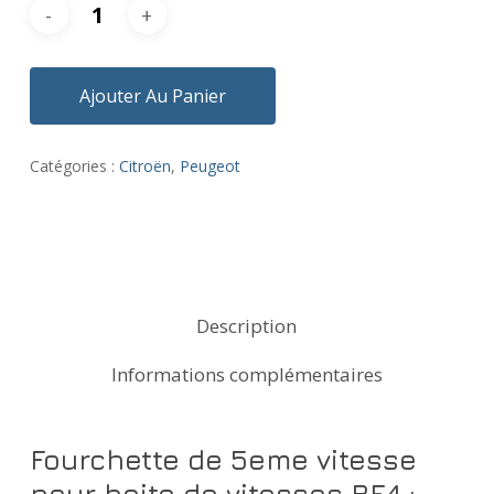
Ajouter Au Panier
Catégories :
Citroën
,
Peugeot
Description
Informations complémentaires
Fourchette de 5eme vitesse
pour boite de vitesses BE4 :