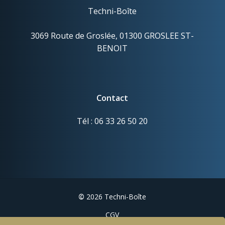
Techni-Boîte
3069 Route de Groslée, 01300 GROSLEE ST-
BENOIT
Contact
Tél : 06 33 26 50 20
©
2026
Techni-Boîte
CGV