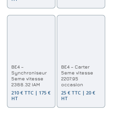
Ajouter Au Panier
Ajouter Au Panier
BE4 –
BE4 – Carter
Synchroniseur
5eme vitesse
5eme vitesse
2207.95
2388.32 IAM
occasion
210 € TTC | 175 €
25 € TTC | 20 €
HT
HT