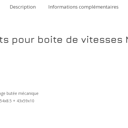
Description
Informations complémentaires
nts pour boite de vitesses
tage butée mécanique
,9x54x8.5 + 43x59x10