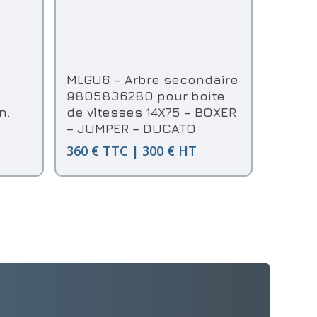
Ajouter Au Panier
MLGU6 – Arbre secondaire
9805836280 pour boite
n.
de vitesses 14X75 – BOXER
– JUMPER – DUCATO
360 € TTC | 300 € HT