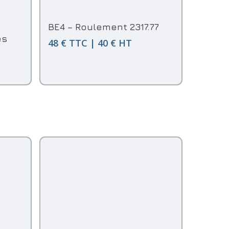
Ajouter Au Panier
BE4 – Roulement 2317.77
es
48 € TTC | 40 € HT