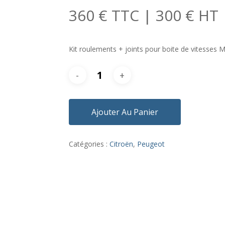
360 € TTC | 300 € HT
Kit roulements + joints pour boite de vitesses 
Ajouter Au Panier
Catégories :
Citroën
,
Peugeot