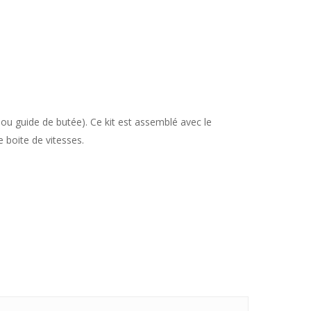
l, ou guide de butée). Ce kit est assemblé avec le
e boite de vitesses.