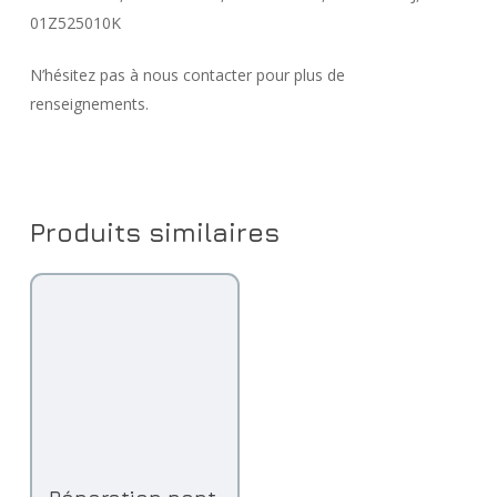
01Z525010K
N’hésitez pas à nous contacter pour plus de
renseignements.
Produits similaires
Lire La Suite