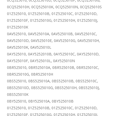
0CQ525010, 0CQ525010D, 0CQ525010F, 0CQ525010G,
0CQ525010H, 0CQ525010K, 0CQ525010N, 0CQ525010S
01Z525010, 01Z525010B, 01Z525010C, 01Z525010D,
01Z525010F, 01Z525010G, 01Z525010H, 01Z525010J,
01Z525010K
0AV525010, 0AV525010A, 0AV525010B, 0AV525010C,
0AV525010D, 0AV525010E, 0AV525010G, 0AV525010H,
0AV525010K, 0AV525010L
0AY525010, 0AY5252010B, 0AY525010C, 0AY525010D,
0AY525010F, 0AY525010L, 0AY525010N
0BR525010, 0BR525010A, 0BR525010B, 0BR525010C,
0BR525010G, 0BR525010H
0BS525010, 0BS525010A, 0BS525010B, 0BS525010C,
0BS525010D, 0BS525010G, 0BS525010H, 0BS525010J,
0BS525010K
0BY525010, 0BY525010A, 0BY525010B
01Z525010, 01Z525010B, 01Z525010C, 01Z525010D,
01Z525010F, 01Z525010G, 01Z525010H, 01Z525010J,