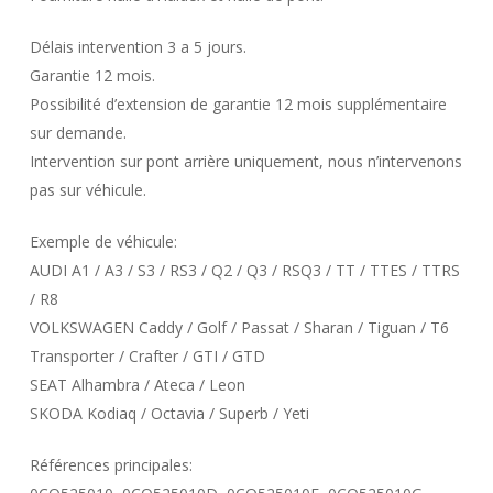
Délais intervention 3 a 5 jours.
Garantie 12 mois.
Possibilité d’extension de garantie 12 mois supplémentaire
sur demande.
Intervention sur pont arrière uniquement, nous n’intervenons
pas sur véhicule.
Exemple de véhicule:
AUDI A1 / A3 / S3 / RS3 / Q2 / Q3 / RSQ3 / TT / TTES / TTRS
/ R8
VOLKSWAGEN Caddy / Golf / Passat / Sharan / Tiguan / T6
Transporter / Crafter / GTI / GTD
SEAT Alhambra / Ateca / Leon
SKODA Kodiaq / Octavia / Superb / Yeti
Références principales: