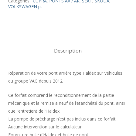
Catégories :
CUPRA
,
PONTS AV / AR
,
SEAT
,
SKODA
,
VOLKSWAGEN pt
Description
Réparation de votre pont arrière type Haldex sur véhicules
du groupe VAG depuis 2012.
Ce forfait comprend le reconditionnement de la partie
mécanique et la remise a neuf de l’étanchéité du pont, ainsi
que l’entretient de l’Haldex.
La pompe de précharge n’est pas inclus dans ce forfait.
Aucune intervention sur le calculateur.
Fourniture huile d’Haldex et huile de pont.