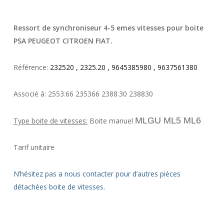
Ressort de synchroniseur 4-5 emes vitesses pour boite
PSA PEUGEOT CITROEN FIAT.
Référence:
232520 , 2325.20 , 9645385980 , 9637561380
Associé à: 2553.66 235366 2388.30 238830
MLGU ML5 ML6
Type boite de vitesses:
Boite manuel
Tarif unitaire
N’hésitez pas a nous contacter pour d’autres pièces
détachées boite de vitesses.