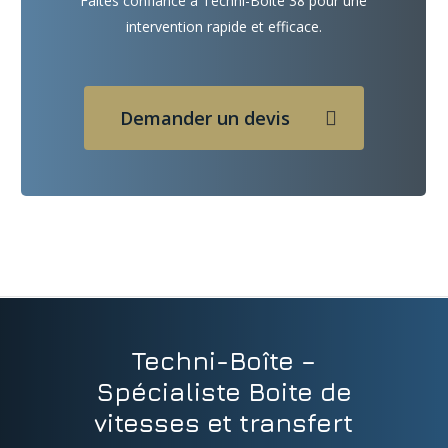
Faites confiance à Techni-Boîte 38 pour une
intervention rapide et efficace.
Demander un devis
Techni-Boîte –
Spécialiste Boite de
vitesses et transfert