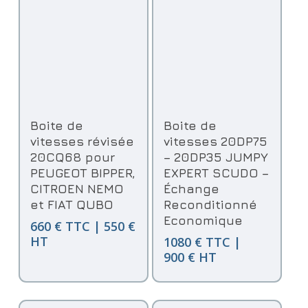
Ajouter Au Panier
Ajouter Au Panier
Boite de
Boite de
vitesses révisée
vitesses 20DP75
20CQ68 pour
– 20DP35 JUMPY
PEUGEOT BIPPER,
EXPERT SCUDO –
CITROEN NEMO
Échange
et FIAT QUBO
Reconditionné
Economique
660 € TTC | 550 €
HT
1080 € TTC |
900 € HT