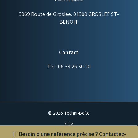
3069 Route de Groslée, 01300 GROSLEE ST-
BENOIT
Contact
Tél : 06 33 26 50 20
©
2026
Techni-Boîte
CGV
Mentions légales
Besoin d'une référence précise ? Contactez-