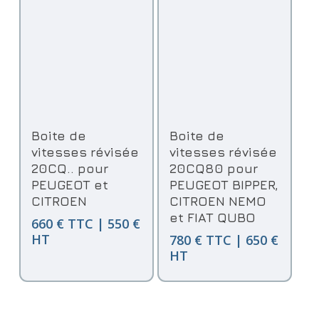
Ajouter Au Panier
Ajouter Au Panier
Boite de
Boite de
vitesses révisée
vitesses révisée
20CQ.. pour
20CQ80 pour
PEUGEOT et
PEUGEOT BIPPER,
CITROEN
CITROEN NEMO
et FIAT QUBO
660 € TTC | 550 €
HT
780 € TTC | 650 €
HT