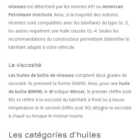
vitesses
est déterminé par les normes API ou
American
Petroleum Institute
. Ainsi, si la majorité des voitures
récentes sont compatibles avec les lubrifiants du type GL-5,
les autres requièrent une huile classée GL-4. Seules les
recommandations du constructeur permettent d’identifier le
lubrifiant adapté à votre véhicule.
La viscosité
Les huiles de boîte de vitesses
comptent deux grades de
viscosité. Ils prennent la forme 00W00. Ainsi, pour une
huile
de boîte 80W90
, le
W
indique
Winter
, le premier chiffre (soit
80) se réfère à la viscosité du lubrifiant à froid ou à basse
température et le second chiffre (soit 90) désigne la viscosité
à chaud ou lorsque le moteur tourne.
Les catégories d’huiles